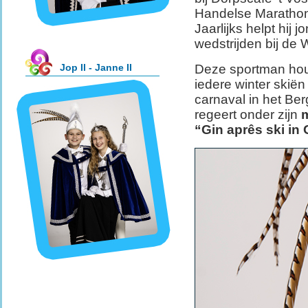
Handelse Marathon 
Jaarlijks helpt hij
wedstrijden bij de W
Jop II - Janne II
Deze sportman houdt
iedere winter skiën
carnaval in het Ber
regeert onder zijn
“Gin aprês ski in 