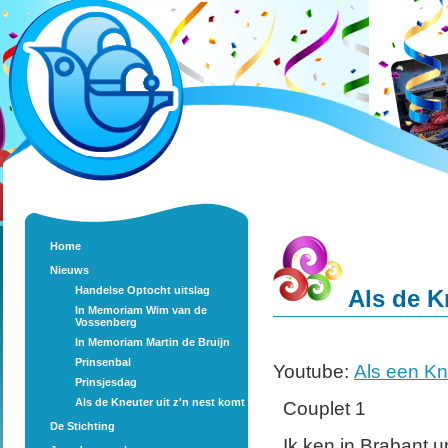
Home
Nieuws
Handelse Optocht uitslag
Als de K
In Memoriam Wim van de
Vossenberg
In Memoriam Martin de Bruijn
Prinsenbal
Youtube:
Als een Kne
Prinsjesdag
Als de Kneuter uit z'n nest komt
Couplet 1
De Stichting
Ik ken in Brabant 